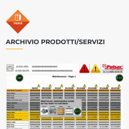
ARCHIVIO PRODOTTI/SERVIZI