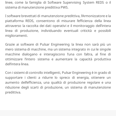
linee, come la famiglia di Software Supervising System REDS o il
sistema di manutenzione predittiva PWS.
I software brevettati di manutenzione predittiva, l’Armonizzatore e la
piattaforma REDS, consentono di misurare l’efficienza della linea
attraverso la raccolta dei dati operativi e il monitoraggio dell’intera
linea di produzione, individuando eventuali criticità e possibili
miglioramenti.
Grazie ai software di Pulsar Engineering la linea non sarà più un
mero sistema di macchine, ma un sistema integrato in cui le singole
macchine dialogano e interagiscono l’una con l’altra, al fine di
ottimizzare l’intero sistema e aumentare la capacità produttiva
dell’intera linea.
Con i sistemi di controllo intelligenti, Pulsar Engineering è in grado di
supportare i clienti a ridurre lo spreco di energia, ottenere un
aumento dell’efficienza, una qualità di produzione regolare e una
riduzione degli scarti di produzione, un sistema di manutenzione
predittiva.