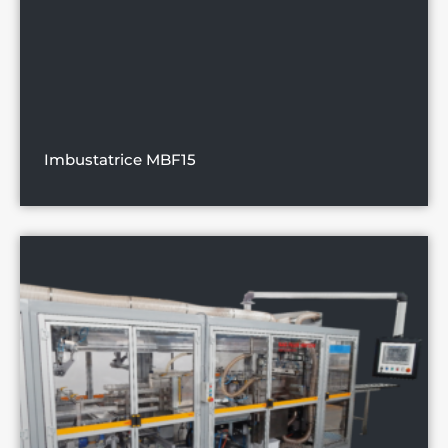
Imbustatrice MBF15