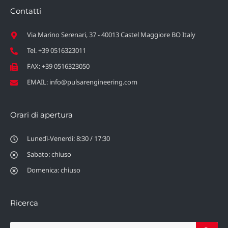
Contatti
Via Marino Serenari, 37 - 40013 Castel Maggiore BO Italy
Tel. +39 0516323011
FAX: +39 0516323050
EMAIL: info@pulsarengineering.com
Orari di apertura
Lunedì-Venerdì: 8:30 / 17:30
Sabato: chiuso
Domenica: chiuso
Ricerca