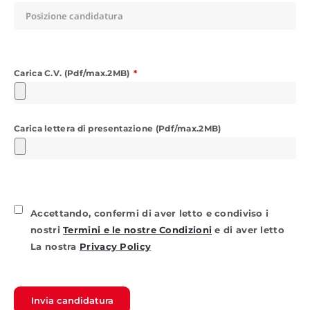
Carica C.V. (Pdf/max.2MB)
Carica lettera di presentazione (Pdf/max.2MB)
Accettando, confermi di aver letto e condiviso i
nostri
Termini e le nostre Condizioni
e di aver letto
La nostra
Privacy Policy
Invia candidatura