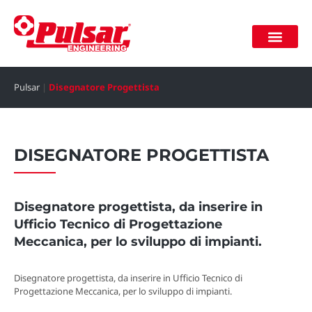
Lavora con noi
Area riservata
Pulsar
|
Disegnatore Progettista
DISEGNATORE PROGETTISTA
Disegnatore progettista, da inserire in
Ufficio Tecnico di Progettazione
Meccanica, per lo sviluppo di impianti.
Disegnatore progettista, da inserire in Ufficio Tecnico di
Progettazione Meccanica, per lo sviluppo di impianti.