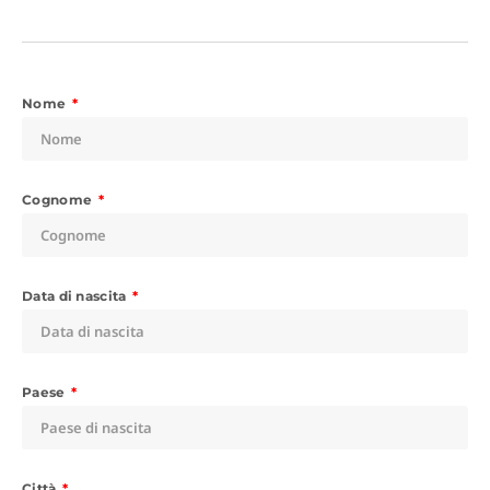
Nome
Cognome
Data di nascita
Paese
Città