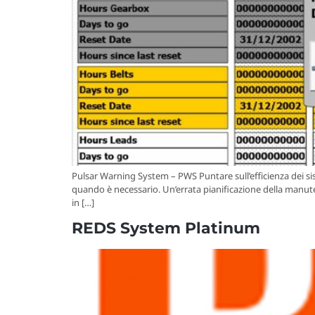
Pulsar Warning System – PWS Puntare sull’efficienza dei sis
quando è necessario. Un’errata pianificazione della manute
in […]
REDS System Platinum