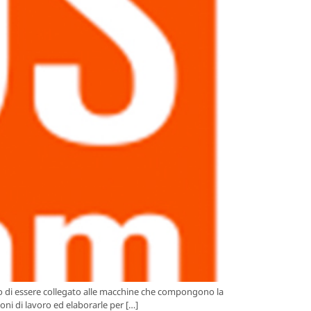
o di essere collegato alle macchine che compongono la
ioni di lavoro ed elaborarle per […]