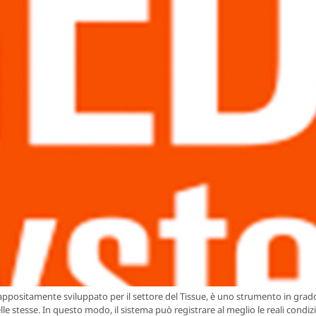
ppositamente sviluppato per il settore del Tissue, è uno strumento in grad
delle stesse. In questo modo, il sistema può registrare al meglio le reali condiz