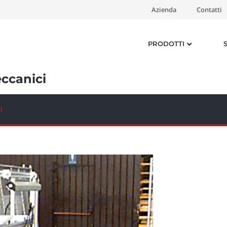
Azienda
Contatti
PRODOTTI
eccanici
i