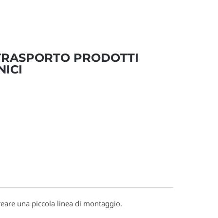
TRASPORTO PRODOTTI
ICI
creare una piccola linea di montaggio.