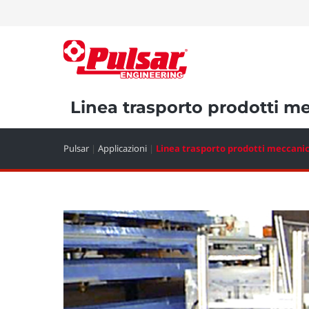
Linea trasporto prodotti m
Pulsar
|
Applicazioni
|
Linea trasporto prodotti meccanic