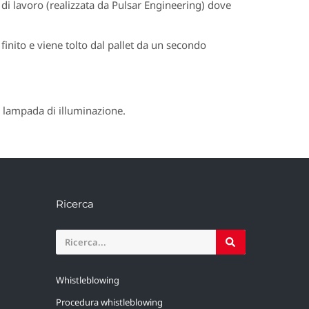
 di lavoro (realizzata da Pulsar Engineering) dove
 finito e viene tolto dal pallet da un secondo
la lampada di illuminazione.
Ricerca
Whistleblowing
Procedura whistleblowing