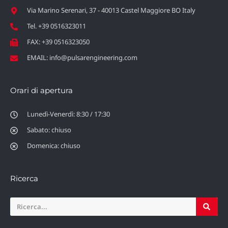
Via Marino Serenari, 37 - 40013 Castel Maggiore BO Italy
Tel. +39 0516323011
FAX: +39 0516323050
EMAIL: info@pulsarengineering.com
Orari di apertura
Lunedì-Venerdì: 8:30 / 17:30
Sabato: chiuso
Domenica: chiuso
Ricerca